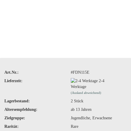
Art.Nr.:
#FDN115E
Lieferzeit:
2-4
Werktage
(Ausland abweichend)
Lagerbestand:
2
Stück
Altersempfehlung:
ab 13 Jahren
Zielgruppe:
Jugendliche, Erwachsene
Rarität:
Rare