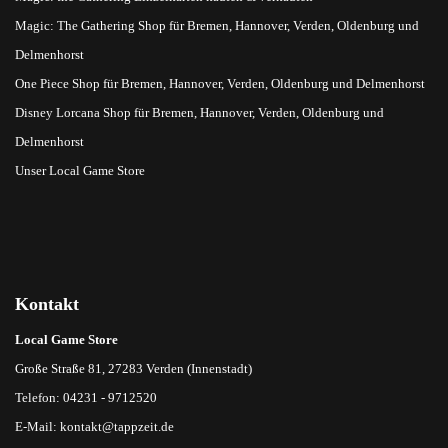
Magic: The Gathering Shop für Bremen, Hannover, Verden, Oldenburg und
Delmenhorst
One Piece Shop für Bremen, Hannover, Verden, Oldenburg und Delmenhorst
Disney Lorcana Shop für Bremen, Hannover, Verden, Oldenburg und
Delmenhorst
Unser Local Game Store
Kontakt
Local Game Store
Große Straße 81, 27283 Verden (Innenstadt)
Telefon: 04231 - 9712520
E-Mail:
kontakt@tappzeit.de