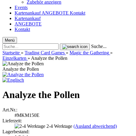
Zubehör anzeigen
Events
Kartenankauf
ANGEBOTE
Kontakt
Kartenankauf
ANGEBOTE
Kontakt
Menü
Suche...
Startseite
»
Trading Card Games
»
Magic the Gathering
»
Einzelkarten
»
Analyze the Pollen
Analyze the Pollen
Analyze the Pollen
Art.Nr.:
#MKM150E
Lieferzeit:
2-4 Werktage
(Ausland abweichend)
Lagerbestand: