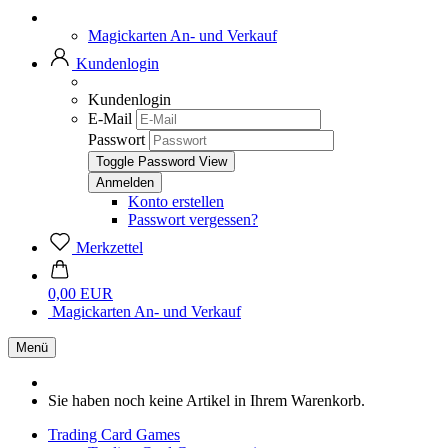
Magickarten An- und Verkauf
Kundenlogin
Kundenlogin
E-Mail
Passwort
Toggle Password View
Konto erstellen
Passwort vergessen?
Merkzettel
0,00 EUR
Magickarten An- und Verkauf
Menü
Sie haben noch keine Artikel in Ihrem Warenkorb.
Trading Card Games