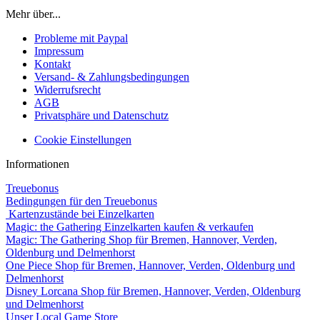
Mehr über...
Probleme mit Paypal
Impressum
Kontakt
Versand- & Zahlungsbedingungen
Widerrufsrecht
AGB
Privatsphäre und Datenschutz
Cookie Einstellungen
Informationen
Treuebonus
Bedingungen für den Treuebonus
Kartenzustände bei Einzelkarten
Magic: the Gathering Einzelkarten kaufen & verkaufen
Magic: The Gathering Shop für Bremen, Hannover, Verden,
Oldenburg und Delmenhorst
One Piece Shop für Bremen, Hannover, Verden, Oldenburg und
Delmenhorst
Disney Lorcana Shop für Bremen, Hannover, Verden, Oldenburg
und Delmenhorst
Unser Local Game Store