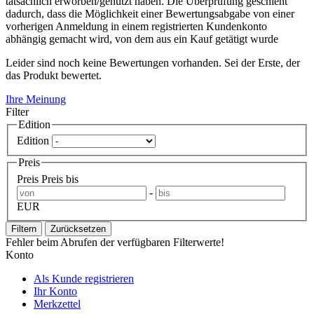
tatsächlich erworben/genutzt haben. Die Überprüfung geschieht
dadurch, dass die Möglichkeit einer Bewertungsabgabe von einer
vorherigen Anmeldung in einem registrierten Kundenkonto
abhängig gemacht wird, von dem aus ein Kauf getätigt wurde
Leider sind noch keine Bewertungen vorhanden. Sei der Erste, der
das Produkt bewertet.
Ihre Meinung
Filter
Edition
Edition
Preis
Preis
Preis bis
-
EUR
Filtern
Zurücksetzen
Fehler beim Abrufen der verfügbaren Filterwerte!
Konto
Als Kunde registrieren
Ihr Konto
Merkzettel