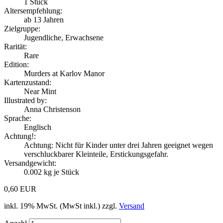
1
Stück
Altersempfehlung:
ab 13 Jahren
Zielgruppe:
Jugendliche, Erwachsene
Rarität:
Rare
Edition:
Murders at Karlov Manor
Kartenzustand:
Near Mint
Illustrated by:
Anna Christenson
Sprache:
Englisch
Achtung!:
Achtung: Nicht für Kinder unter drei Jahren geeignet wegen
verschluckbarer Kleinteile, Erstickungsgefahr.
Versandgewicht:
0.002
kg je Stück
0,60 EUR
inkl. 19% MwSt. (MwSt inkl.) zzgl.
Versand