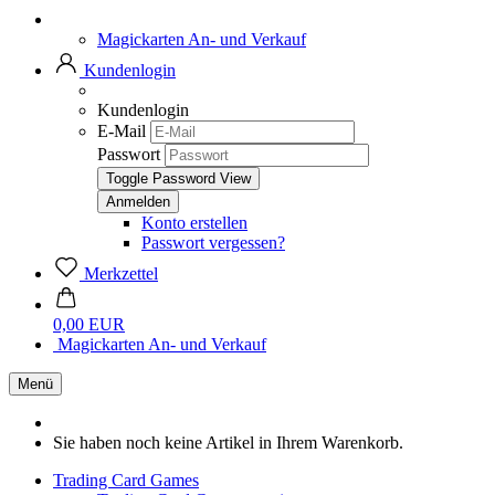
Magickarten An- und Verkauf
Kundenlogin
Kundenlogin
E-Mail
Passwort
Toggle Password View
Konto erstellen
Passwort vergessen?
Merkzettel
0,00 EUR
Magickarten An- und Verkauf
Menü
Sie haben noch keine Artikel in Ihrem Warenkorb.
Trading Card Games