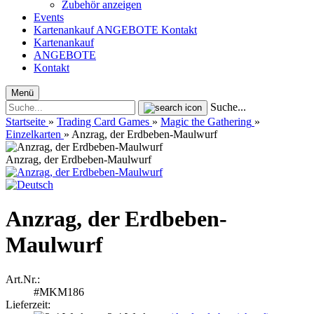
Zubehör anzeigen
Events
Kartenankauf
ANGEBOTE
Kontakt
Kartenankauf
ANGEBOTE
Kontakt
Menü
Suche...
Startseite
»
Trading Card Games
»
Magic the Gathering
»
Einzelkarten
»
Anzrag, der Erdbeben-Maulwurf
Anzrag, der Erdbeben-Maulwurf
Anzrag, der Erdbeben-
Maulwurf
Art.Nr.:
#MKM186
Lieferzeit: