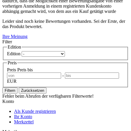
dadurch, dass die Möglichkeit einer Bewertungsabgabe von einer
vorherigen Anmeldung in einem registrierten Kundenkonto
abhängig gemacht wird, von dem aus ein Kauf getätigt wurde
Leider sind noch keine Bewertungen vorhanden. Sei der Erste, der
das Produkt bewertet.
Ihre Meinung
Filter
Edition
Edition
Preis
Preis
Preis bis
-
EUR
Filtern
Zurücksetzen
Fehler beim Abrufen der verfügbaren Filterwerte!
Konto
Als Kunde registrieren
Ihr Konto
Merkzettel