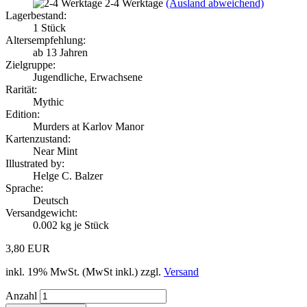
2-4 Werktage
(Ausland abweichend)
Lagerbestand:
1
Stück
Altersempfehlung:
ab 13 Jahren
Zielgruppe:
Jugendliche, Erwachsene
Rarität:
Mythic
Edition:
Murders at Karlov Manor
Kartenzustand:
Near Mint
Illustrated by:
Helge C. Balzer
Sprache:
Deutsch
Versandgewicht:
0.002
kg je Stück
3,80 EUR
inkl. 19% MwSt. (MwSt inkl.) zzgl.
Versand
Anzahl