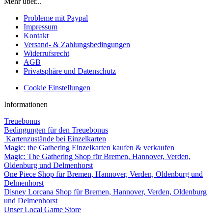
Mehr über...
Probleme mit Paypal
Impressum
Kontakt
Versand- & Zahlungsbedingungen
Widerrufsrecht
AGB
Privatsphäre und Datenschutz
Cookie Einstellungen
Informationen
Treuebonus
Bedingungen für den Treuebonus
Kartenzustände bei Einzelkarten
Magic: the Gathering Einzelkarten kaufen & verkaufen
Magic: The Gathering Shop für Bremen, Hannover, Verden,
Oldenburg und Delmenhorst
One Piece Shop für Bremen, Hannover, Verden, Oldenburg und
Delmenhorst
Disney Lorcana Shop für Bremen, Hannover, Verden, Oldenburg
und Delmenhorst
Unser Local Game Store