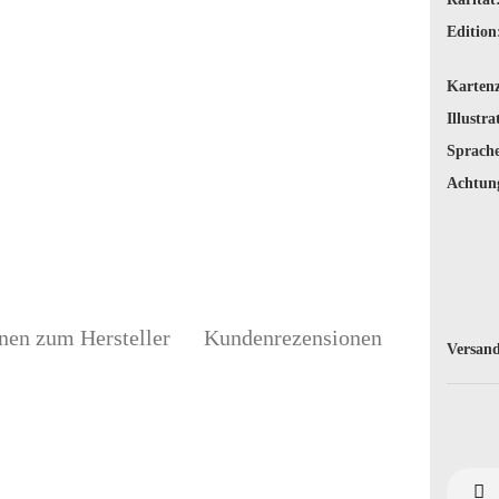
Edition
Karten
Illustra
Sprache
Achtun
nen zum Hersteller
Kundenrezensionen
Versand