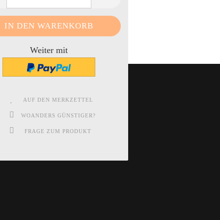
Weiter mit
AUF DEN MERKZETTEL
WOANDERS GÜNSTIGER?
FRAGE ZUM PRODUKT