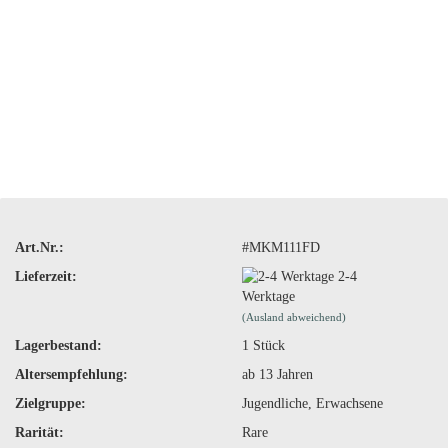
Art.Nr.:
#MKM111FD
Lieferzeit:
2-4
Werktage
(Ausland abweichend)
Lagerbestand:
1
Stück
Altersempfehlung:
ab 13 Jahren
Zielgruppe:
Jugendliche, Erwachsene
Rarität:
Rare