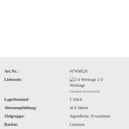
Art.Nr.:
#TWM126
Lieferzeit:
2-4
Werktage
(Ausland abweichend)
Lagerbestand:
1
Stück
Altersempfehlung:
ab 6 Jahren
Zielgruppe:
Jugendliche, Erwachsene
Rarität:
Common