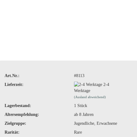
Art.Nr.:
#8113
Lieferzeit:
2-4
Werktage
(Ausland abweichend)
Lagerbestand:
1
Stück
Altersempfehlung:
ab 8 Jahren
Zielgruppe:
Jugendliche, Erwachsene
Rarität:
Rare