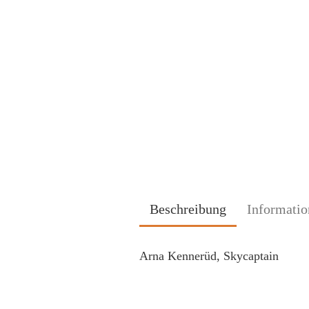
Beschreibung
Informatio
Arna Kennerüd, Skycaptain