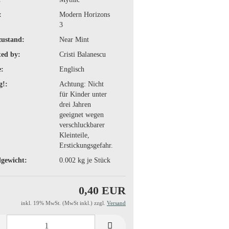
:
Modern Horizons
3
zustand:
Near Mint
ted by:
Cristi Balanescu
:
Englisch
g!:
Achtung: Nicht
für Kinder unter
drei Jahren
geeignet wegen
verschluckbarer
Kleinteile,
Erstickungsgefahr.
gewicht:
0.002
kg je Stück
0,40 EUR
inkl. 19% MwSt. (MwSt inkl.) zzgl.
Versand