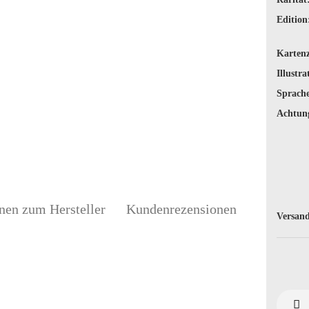
Edition
Karten
Illustra
Sprache
Achtun
nen zum Hersteller
Kundenrezensionen
Versand