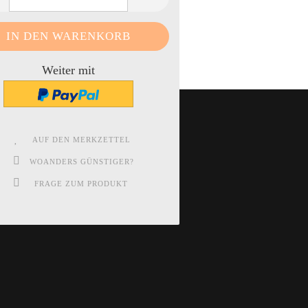
Weiter mit
AUF DEN MERKZETTEL
WOANDERS GÜNSTIGER?
FRAGE ZUM PRODUKT