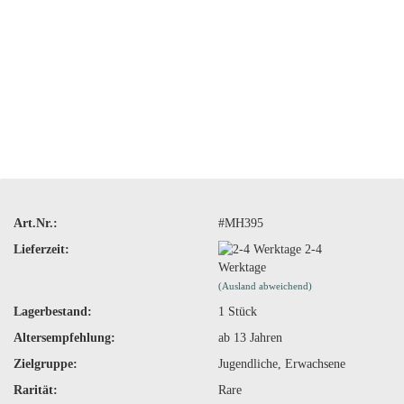
Art.Nr.:
#MH395
Lieferzeit:
2-4
Werktage
(Ausland abweichend)
Lagerbestand:
1
Stück
Altersempfehlung:
ab 13 Jahren
Zielgruppe:
Jugendliche, Erwachsene
Rarität:
Rare