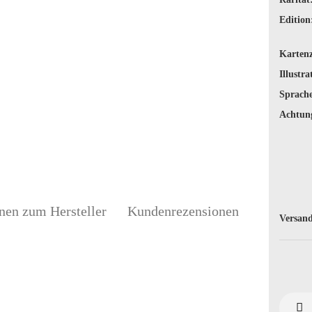
Edition
Karten
Illustra
Sprache
Achtun
nen zum Hersteller
Kundenrezensionen
Versand