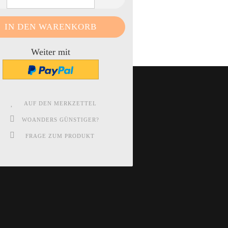
Weiter mit
AUF DEN MERKZETTEL
WOANDERS GÜNSTIGER?
FRAGE ZUM PRODUKT