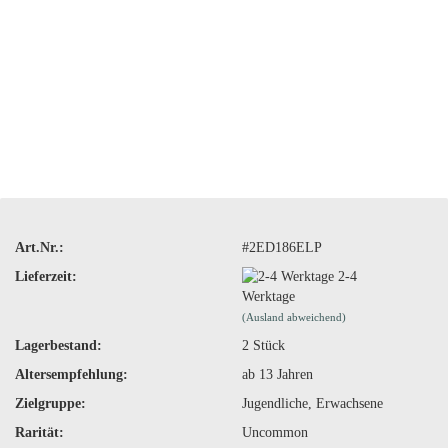
Art.Nr.:
#2ED186ELP
Lieferzeit:
2-4
Werktage
(Ausland abweichend)
Lagerbestand:
2
Stück
Altersempfehlung:
ab 13 Jahren
Zielgruppe:
Jugendliche, Erwachsene
Rarität:
Uncommon