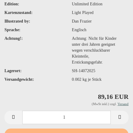
Edition:
Unlimited Edition
Kartenzustand:
Light Played
Illustrated by:
Dan Frazier
Sprache:
Englisch
Achtung!:
Achtung: Nicht für Kinder
unter drei Jahren geeignet
wegen verschluckbarer
Kleinteile,
Erstickungsgefahr.
Lagerort:
SH-14072025
Versandgewicht:
0.002
kg je Stück
89,16 EUR
(MwSt inkl.) zzgl.
Versand