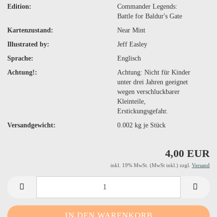
Edition:
Commander Legends:
Battle for Baldur's Gate
Kartenzustand:
Near Mint
Illustrated by:
Jeff Easley
Sprache:
Englisch
Achtung!:
Achtung: Nicht für Kinder
unter drei Jahren geeignet
wegen verschluckbarer
Kleinteile,
Erstickungsgefahr.
Versandgewicht:
0.002
kg je Stück
4,00 EUR
inkl. 19% MwSt. (MwSt inkl.) zzgl.
Versand