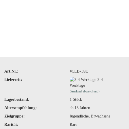
Art.Nr.:
#CLB739E
Lieferzeit:
2-4
Werktage
(Ausland abweichend)
Lagerbestand:
1
Stück
Altersempfehlung:
ab 13 Jahren
Zielgruppe:
Jugendliche, Erwachsene
Rarität:
Rare