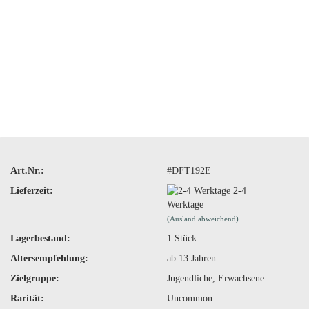
Art.Nr.:
#DFT192E
Lieferzeit:
2-4
Werktage
(Ausland abweichend)
Lagerbestand:
1
Stück
Altersempfehlung:
ab 13 Jahren
Zielgruppe:
Jugendliche, Erwachsene
Rarität:
Uncommon