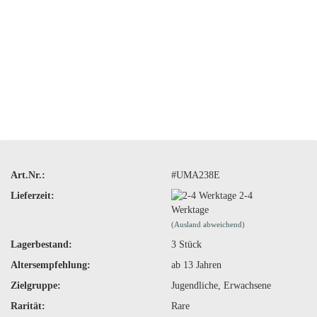
Art.Nr.:
#UMA238E
Lieferzeit:
2-4
Werktage
(Ausland abweichend)
Lagerbestand:
3
Stück
Altersempfehlung:
ab 13 Jahren
Zielgruppe:
Jugendliche, Erwachsene
Rarität:
Rare