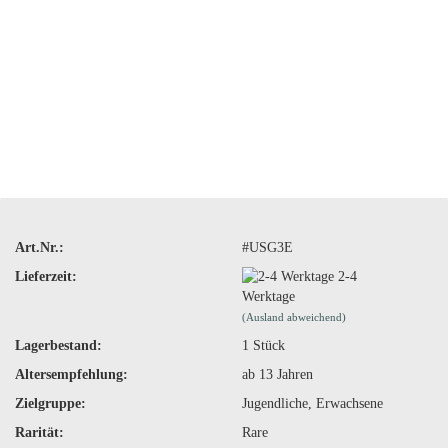
Art.Nr.:
#USG3E
Lieferzeit:
2-4
Werktage
(Ausland abweichend)
Lagerbestand:
1
Stück
Altersempfehlung:
ab 13 Jahren
Zielgruppe:
Jugendliche, Erwachsene
Rarität:
Rare