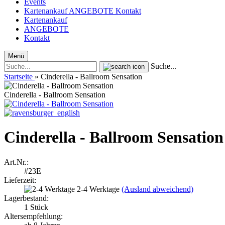
Events
Kartenankauf
ANGEBOTE
Kontakt
Kartenankauf
ANGEBOTE
Kontakt
Menü
Suche...
Startseite
»
Cinderella - Ballroom Sensation
Cinderella - Ballroom Sensation
Cinderella - Ballroom Sensation
Art.Nr.:
#23E
Lieferzeit:
2-4 Werktage
(Ausland abweichend)
Lagerbestand:
1
Stück
Altersempfehlung: