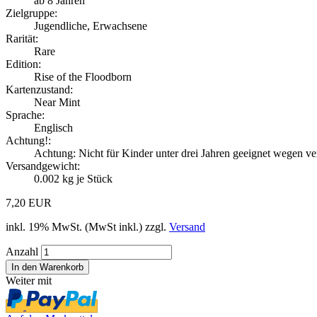
ab 8 Jahren
Zielgruppe:
Jugendliche, Erwachsene
Rarität:
Rare
Edition:
Rise of the Floodborn
Kartenzustand:
Near Mint
Sprache:
Englisch
Achtung!:
Achtung: Nicht für Kinder unter drei Jahren geeignet wegen ver
Versandgewicht:
0.002
kg je Stück
7,20 EUR
inkl. 19% MwSt. (MwSt inkl.) zzgl.
Versand
Anzahl
Weiter mit