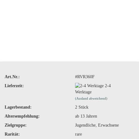
Art.Nr.:
#RVR360F
Lieferzeit:
2-4
Werktage
(Ausland abweichend)
Lagerbestand:
2
Stück
Altersempfehlung:
ab 13 Jahren
Zielgruppe:
Jugendliche, Erwachsene
Rarität:
rare