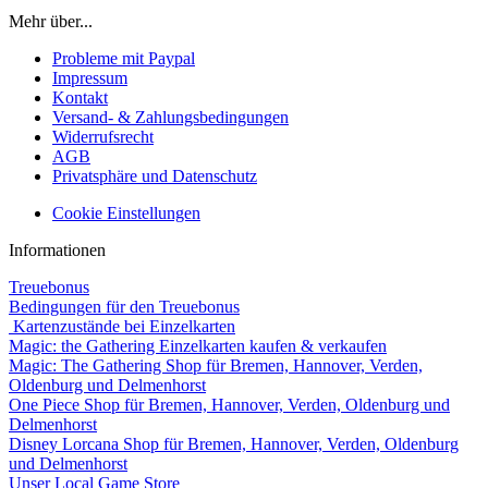
Mehr über...
Probleme mit Paypal
Impressum
Kontakt
Versand- & Zahlungsbedingungen
Widerrufsrecht
AGB
Privatsphäre und Datenschutz
Cookie Einstellungen
Informationen
Treuebonus
Bedingungen für den Treuebonus
Kartenzustände bei Einzelkarten
Magic: the Gathering Einzelkarten kaufen & verkaufen
Magic: The Gathering Shop für Bremen, Hannover, Verden,
Oldenburg und Delmenhorst
One Piece Shop für Bremen, Hannover, Verden, Oldenburg und
Delmenhorst
Disney Lorcana Shop für Bremen, Hannover, Verden, Oldenburg
und Delmenhorst
Unser Local Game Store