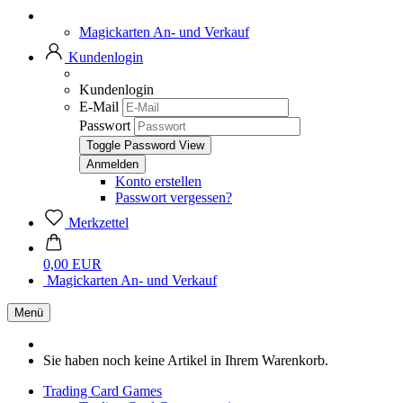
Magickarten An- und Verkauf
Kundenlogin
Kundenlogin
E-Mail
Passwort
Toggle Password View
Konto erstellen
Passwort vergessen?
Merkzettel
0,00 EUR
Magickarten An- und Verkauf
Menü
Sie haben noch keine Artikel in Ihrem Warenkorb.
Trading Card Games