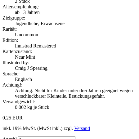
2
Stück
Altersempfehlung:
ab 13 Jahren
Zielgruppe:
Jugendliche, Erwachsene
Rarität:
Uncommon
Edition:
Innistrad Remastered
Kartenzustand:
Near Mint
Illustrated by:
Craig J Spearing
Sprache:
Englisch
Achtung!:
Achtung: Nicht für Kinder unter drei Jahren geeignet wegen
verschluckbarer Kleinteile, Erstickungsgefahr.
Versandgewicht:
0.002
kg je Stück
0,25 EUR
inkl. 19% MwSt. (MwSt inkl.) zzgl.
Versand