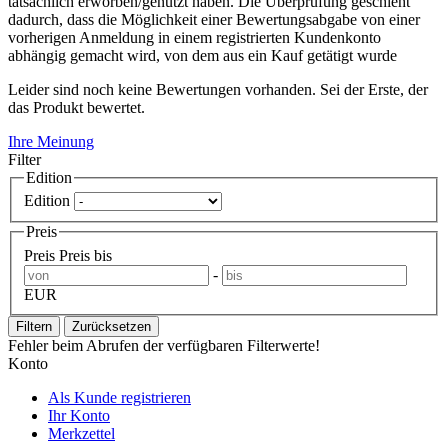
tatsächlich erworben/genutzt haben. Die Überprüfung geschieht
dadurch, dass die Möglichkeit einer Bewertungsabgabe von einer
vorherigen Anmeldung in einem registrierten Kundenkonto
abhängig gemacht wird, von dem aus ein Kauf getätigt wurde
Leider sind noch keine Bewertungen vorhanden. Sei der Erste, der
das Produkt bewertet.
Ihre Meinung
Filter
Edition
Edition
Preis
Preis
Preis bis
-
EUR
Filtern
Zurücksetzen
Fehler beim Abrufen der verfügbaren Filterwerte!
Konto
Als Kunde registrieren
Ihr Konto
Merkzettel