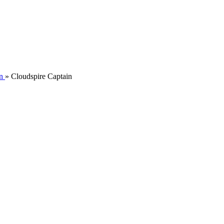
n
»
Cloudspire Captain