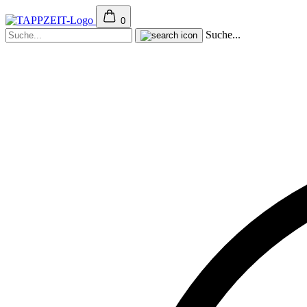
0
Suche...