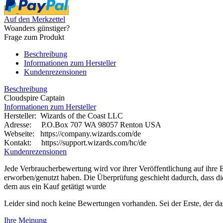
Auf den Merkzettel
Woanders günstiger?
Frage zum Produkt
Beschreibung
Informationen zum Hersteller
Kundenrezensionen
Beschreibung
Cloudspire Captain
Informationen zum Hersteller
Hersteller: Wizards of the Coast LLC
Adresse: P.O.Box 707 WA 98057 Renton USA
Webseite:
https://company.wizards.com/de
Kontakt: https://support.wizards.com/hc/de
Kundenrezensionen
Jede Verbraucherbewertung wird vor ihrer Veröffentlichung auf ihre E
erworben/genutzt haben. Die Überprüfung geschieht dadurch, dass d
dem aus ein Kauf getätigt wurde
Leider sind noch keine Bewertungen vorhanden. Sei der Erste, der da
Ihre Meinung