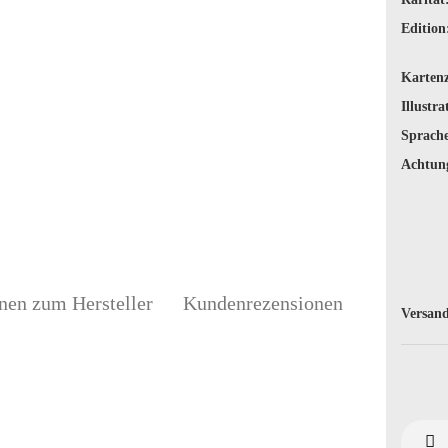
Edition
Karten
Illustra
Sprache
Achtun
nen zum Hersteller
Kundenrezensionen
Versand