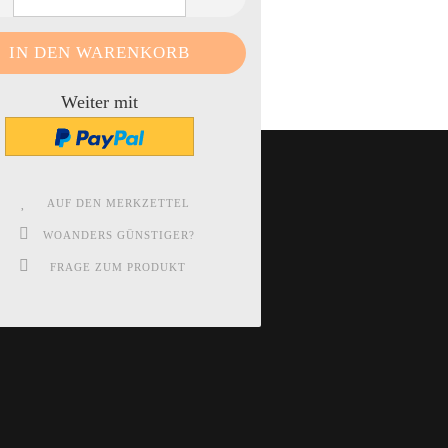
Weiter mit
AUF DEN MERKZETTEL
WOANDERS GÜNSTIGER?
FRAGE ZUM PRODUKT