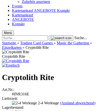
Zubehör anzeigen
Events
Kartenankauf
ANGEBOTE
Kontakt
Kartenankauf
ANGEBOTE
Kontakt
Menü
Suche...
Startseite
»
Trading Card Games
»
Magic the Gathering
»
Einzelkarten
»
Cryptolith Rite
Cryptolith Rite
Cryptolith Rite
Art.Nr.:
#INR316E
Lieferzeit:
2-4 Werktage
(Ausland abweichend)
Lagerbestand: