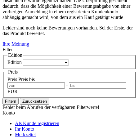
tatsächlich erworben/genutzt haben. Die Überprüfung geschieht
dadurch, dass die Möglichkeit einer Bewertungsabgabe von einer
vorherigen Anmeldung in einem registrierten Kundenkonto
abhängig gemacht wird, von dem aus ein Kauf getätigt wurde
Leider sind noch keine Bewertungen vorhanden. Sei der Erste, der
das Produkt bewertet.
Ihre Meinung
Filter
Edition
Edition
Preis
Preis
Preis bis
-
EUR
Filtern
Zurücksetzen
Fehler beim Abrufen der verfügbaren Filterwerte!
Konto
Als Kunde registrieren
Ihr Konto
Merkzettel