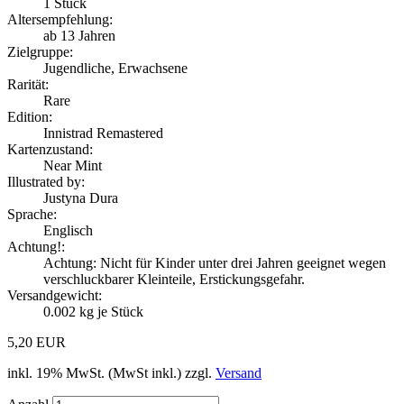
1
Stück
Altersempfehlung:
ab 13 Jahren
Zielgruppe:
Jugendliche, Erwachsene
Rarität:
Rare
Edition:
Innistrad Remastered
Kartenzustand:
Near Mint
Illustrated by:
Justyna Dura
Sprache:
Englisch
Achtung!:
Achtung: Nicht für Kinder unter drei Jahren geeignet wegen
verschluckbarer Kleinteile, Erstickungsgefahr.
Versandgewicht:
0.002
kg je Stück
5,20 EUR
inkl. 19% MwSt. (MwSt inkl.) zzgl.
Versand