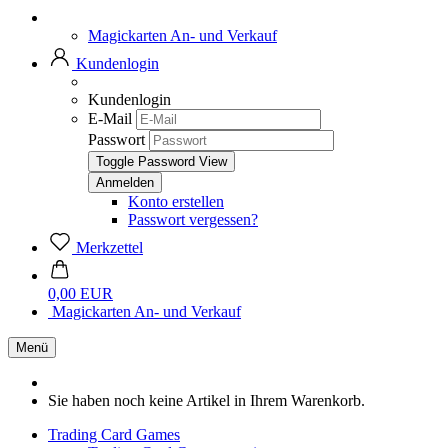
Magickarten An- und Verkauf
Kundenlogin
Kundenlogin
E-Mail
Passwort
Toggle Password View
Konto erstellen
Passwort vergessen?
Merkzettel
0,00 EUR
Magickarten An- und Verkauf
Menü
Sie haben noch keine Artikel in Ihrem Warenkorb.
Trading Card Games