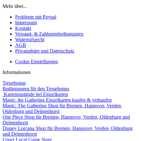
Mehr über...
Probleme mit Paypal
Impressum
Kontakt
Versand- & Zahlungsbedingungen
Widerrufsrecht
AGB
Privatsphäre und Datenschutz
Cookie Einstellungen
Informationen
Treuebonus
Bedingungen für den Treuebonus
Kartenzustände bei Einzelkarten
Magic: the Gathering Einzelkarten kaufen & verkaufen
Magic: The Gathering Shop für Bremen, Hannover, Verden,
Oldenburg und Delmenhorst
One Piece Shop für Bremen, Hannover, Verden, Oldenburg und
Delmenhorst
Disney Lorcana Shop für Bremen, Hannover, Verden, Oldenburg
und Delmenhorst
Unser Local Game Store