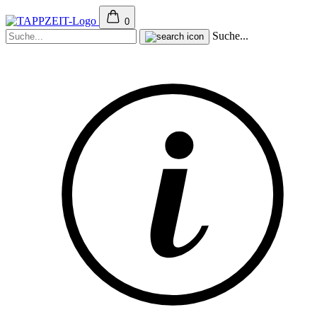
0
Suche...