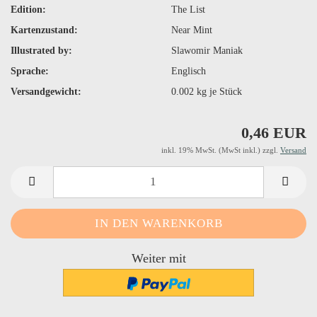
Edition:
The List
Kartenzustand:
Near Mint
Illustrated by:
Slawomir Maniak
Sprache:
Englisch
Versandgewicht:
0.002
kg je Stück
0,46 EUR
inkl. 19% MwSt. (MwSt inkl.) zzgl.
Versand
Weiter mit