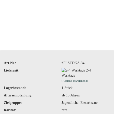
Art.Nr.:
#PLSTDKA-34
Lieferzeit:
2-4
Werktage
(Ausland abweichend)
Lagerbestand:
1
Stück
Altersempfehlung:
ab 13 Jahren
Zielgruppe:
Jugendliche, Erwachsene
Rarität:
rare