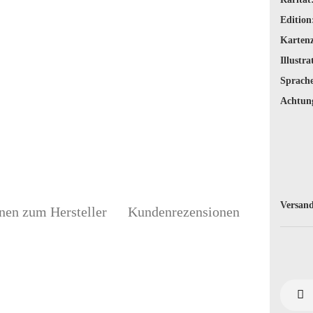
Edition
Karten
Illustra
Sprache
Achtun
Versand
nen zum Hersteller
Kundenrezensionen