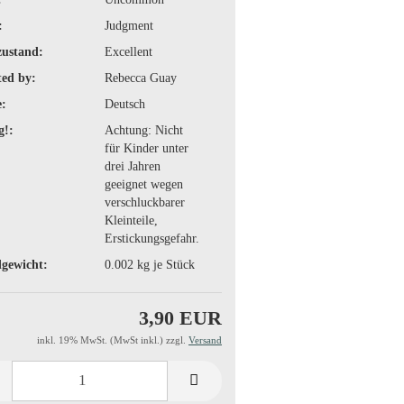
:
Judgment
zustand:
Excellent
ted by:
Rebecca Guay
:
Deutsch
g!:
Achtung: Nicht
für Kinder unter
drei Jahren
geeignet wegen
verschluckbarer
Kleinteile,
Erstickungsgefahr.
gewicht:
0.002
kg je Stück
3,90 EUR
inkl. 19% MwSt. (MwSt inkl.) zzgl.
Versand