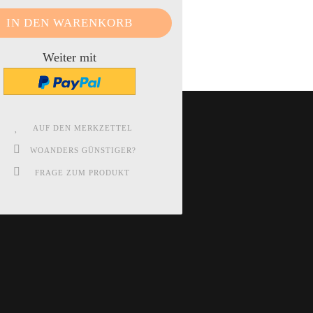
Weiter mit
AUF DEN MERKZETTEL
WOANDERS GÜNSTIGER?
FRAGE ZUM PRODUKT