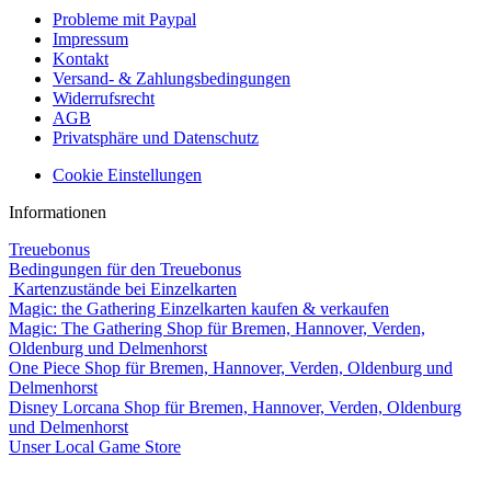
Probleme mit Paypal
Impressum
Kontakt
Versand- & Zahlungsbedingungen
Widerrufsrecht
AGB
Privatsphäre und Datenschutz
Cookie Einstellungen
Informationen
Treuebonus
Bedingungen für den Treuebonus
Kartenzustände bei Einzelkarten
Magic: the Gathering Einzelkarten kaufen & verkaufen
Magic: The Gathering Shop für Bremen, Hannover, Verden,
Oldenburg und Delmenhorst
One Piece Shop für Bremen, Hannover, Verden, Oldenburg und
Delmenhorst
Disney Lorcana Shop für Bremen, Hannover, Verden, Oldenburg
und Delmenhorst
Unser Local Game Store