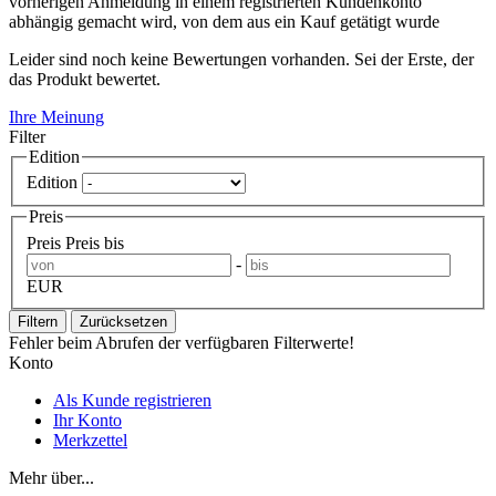
vorherigen Anmeldung in einem registrierten Kundenkonto
abhängig gemacht wird, von dem aus ein Kauf getätigt wurde
Leider sind noch keine Bewertungen vorhanden. Sei der Erste, der
das Produkt bewertet.
Ihre Meinung
Filter
Edition
Edition
Preis
Preis
Preis bis
-
EUR
Filtern
Zurücksetzen
Fehler beim Abrufen der verfügbaren Filterwerte!
Konto
Als Kunde registrieren
Ihr Konto
Merkzettel
Mehr über...