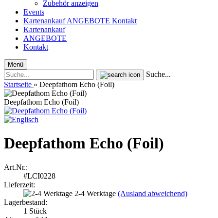
Zubehör anzeigen
Events
Kartenankauf
ANGEBOTE
Kontakt
Kartenankauf
ANGEBOTE
Kontakt
Menü
Suche...
Startseite
»
Deepfathom Echo (Foil)
Deepfathom Echo (Foil)
Deepfathom Echo (Foil)
Art.Nr.:
#LCI0228
Lieferzeit:
2-4 Werktage
(Ausland abweichend)
Lagerbestand:
1
Stück