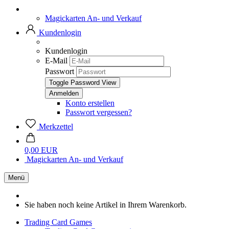
Magickarten An- und Verkauf
Kundenlogin
Kundenlogin
E-Mail
Passwort
Toggle Password View
Konto erstellen
Passwort vergessen?
Merkzettel
0,00 EUR
Magickarten An- und Verkauf
Menü
Sie haben noch keine Artikel in Ihrem Warenkorb.
Trading Card Games