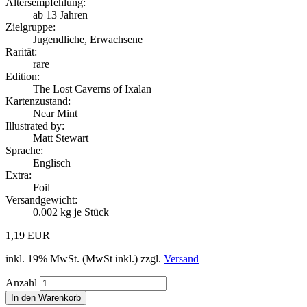
Altersempfehlung:
ab 13 Jahren
Zielgruppe:
Jugendliche, Erwachsene
Rarität:
rare
Edition:
The Lost Caverns of Ixalan
Kartenzustand:
Near Mint
Illustrated by:
Matt Stewart
Sprache:
Englisch
Extra:
Foil
Versandgewicht:
0.002
kg je Stück
1,19 EUR
inkl. 19% MwSt. (MwSt inkl.) zzgl.
Versand
Anzahl