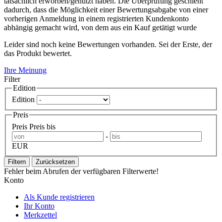
tatsächlich erworben/genutzt haben. Die Überprüfung geschieht
dadurch, dass die Möglichkeit einer Bewertungsabgabe von einer
vorherigen Anmeldung in einem registrierten Kundenkonto
abhängig gemacht wird, von dem aus ein Kauf getätigt wurde
Leider sind noch keine Bewertungen vorhanden. Sei der Erste, der
das Produkt bewertet.
Ihre Meinung
Filter
Edition
Edition
Preis
Preis
Preis bis
-
EUR
Filtern
Zurücksetzen
Fehler beim Abrufen der verfügbaren Filterwerte!
Konto
Als Kunde registrieren
Ihr Konto
Merkzettel