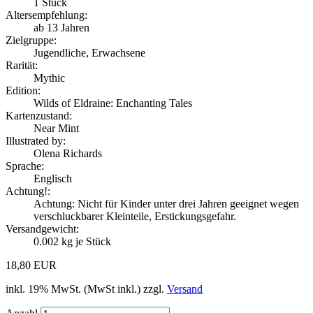
1
Stück
Altersempfehlung:
ab 13 Jahren
Zielgruppe:
Jugendliche, Erwachsene
Rarität:
Mythic
Edition:
Wilds of Eldraine: Enchanting Tales
Kartenzustand:
Near Mint
Illustrated by:
Olena Richards
Sprache:
Englisch
Achtung!:
Achtung: Nicht für Kinder unter drei Jahren geeignet wegen
verschluckbarer Kleinteile, Erstickungsgefahr.
Versandgewicht:
0.002
kg je Stück
18,80 EUR
inkl. 19% MwSt. (MwSt inkl.) zzgl.
Versand