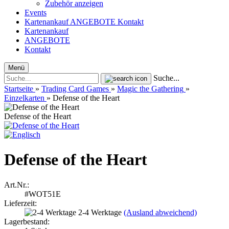
Zubehör anzeigen
Events
Kartenankauf
ANGEBOTE
Kontakt
Kartenankauf
ANGEBOTE
Kontakt
Menü
Suche...
Startseite
»
Trading Card Games
»
Magic the Gathering
»
Einzelkarten
»
Defense of the Heart
Defense of the Heart
Defense of the Heart
Art.Nr.:
#WOT51E
Lieferzeit:
2-4 Werktage
(Ausland abweichend)
Lagerbestand: