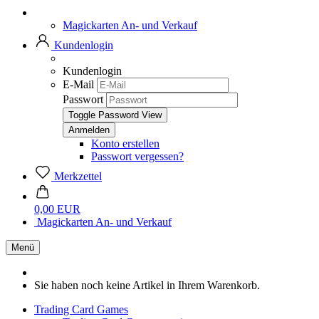
Magickarten An- und Verkauf
Kundenlogin
Kundenlogin
E-Mail
Passwort
Toggle Password View
Konto erstellen
Passwort vergessen?
Merkzettel
0,00 EUR
Magickarten An- und Verkauf
Menü
Sie haben noch keine Artikel in Ihrem Warenkorb.
Trading Card Games