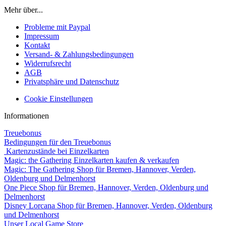
Mehr über...
Probleme mit Paypal
Impressum
Kontakt
Versand- & Zahlungsbedingungen
Widerrufsrecht
AGB
Privatsphäre und Datenschutz
Cookie Einstellungen
Informationen
Treuebonus
Bedingungen für den Treuebonus
Kartenzustände bei Einzelkarten
Magic: the Gathering Einzelkarten kaufen & verkaufen
Magic: The Gathering Shop für Bremen, Hannover, Verden,
Oldenburg und Delmenhorst
One Piece Shop für Bremen, Hannover, Verden, Oldenburg und
Delmenhorst
Disney Lorcana Shop für Bremen, Hannover, Verden, Oldenburg
und Delmenhorst
Unser Local Game Store