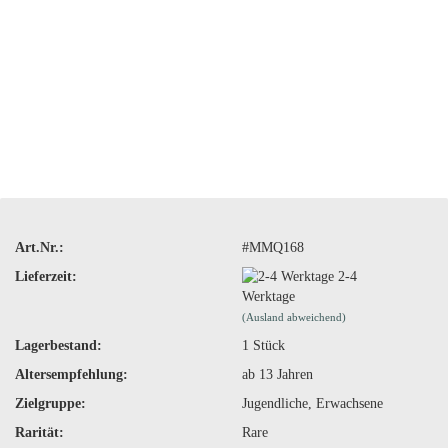
Art.Nr.:
#MMQ168
Lieferzeit:
2-4
Werktage
(Ausland abweichend)
Lagerbestand:
1
Stück
Altersempfehlung:
ab 13 Jahren
Zielgruppe:
Jugendliche, Erwachsene
Rarität:
Rare