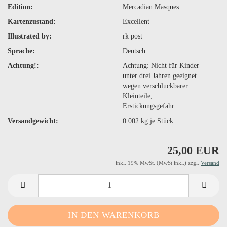
Edition:
Mercadian Masques
Kartenzustand:
Excellent
Illustrated by:
rk post
Sprache:
Deutsch
Achtung!:
Achtung: Nicht für Kinder
unter drei Jahren geeignet
wegen verschluckbarer
Kleinteile,
Erstickungsgefahr.
Versandgewicht:
0.002
kg je Stück
25,00 EUR
inkl. 19% MwSt. (MwSt inkl.) zzgl.
Versand