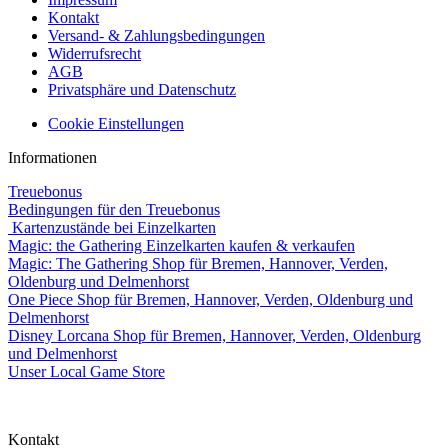
Kontakt
Versand- & Zahlungsbedingungen
Widerrufsrecht
AGB
Privatsphäre und Datenschutz
Cookie Einstellungen
Informationen
Treuebonus
Bedingungen für den Treuebonus
Kartenzustände bei Einzelkarten
Magic: the Gathering Einzelkarten kaufen & verkaufen
Magic: The Gathering Shop für Bremen, Hannover, Verden,
Oldenburg und Delmenhorst
One Piece Shop für Bremen, Hannover, Verden, Oldenburg und
Delmenhorst
Disney Lorcana Shop für Bremen, Hannover, Verden, Oldenburg
und Delmenhorst
Unser Local Game Store
Kontakt