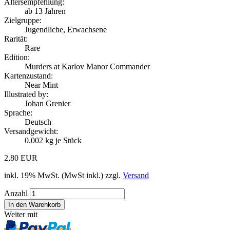
Altersempfehlung:
ab 13 Jahren
Zielgruppe:
Jugendliche, Erwachsene
Rarität:
Rare
Edition:
Murders at Karlov Manor Commander
Kartenzustand:
Near Mint
Illustrated by:
Johan Grenier
Sprache:
Deutsch
Versandgewicht:
0.002
kg je Stück
2,80 EUR
inkl. 19% MwSt. (MwSt inkl.) zzgl.
Versand
Anzahl
Weiter mit