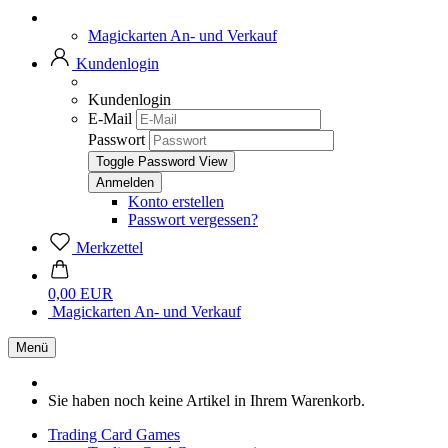
Magickarten An- und Verkauf
Kundenlogin
Kundenlogin
E-Mail
Passwort
Toggle Password View
Konto erstellen
Passwort vergessen?
Merkzettel
0,00 EUR
Magickarten An- und Verkauf
Menü
Sie haben noch keine Artikel in Ihrem Warenkorb.
Trading Card Games