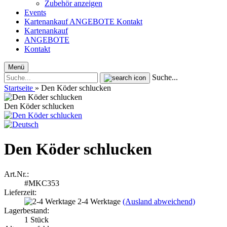
Zubehör anzeigen
Events
Kartenankauf
ANGEBOTE
Kontakt
Kartenankauf
ANGEBOTE
Kontakt
Menü
Suche...
Startseite
»
Den Köder schlucken
Den Köder schlucken
Den Köder schlucken
Art.Nr.:
#MKC353
Lieferzeit:
2-4 Werktage
(Ausland abweichend)
Lagerbestand:
1
Stück