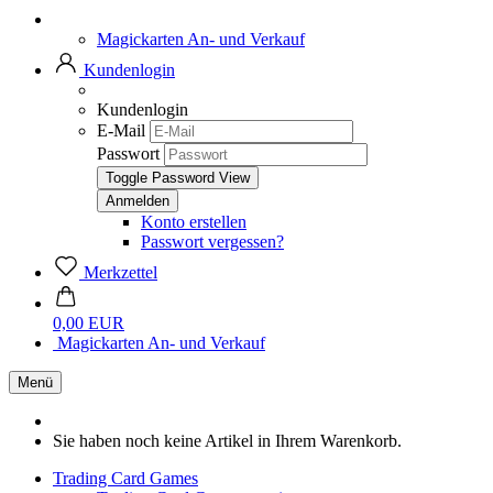
Magickarten An- und Verkauf
Kundenlogin
Kundenlogin
E-Mail
Passwort
Toggle Password View
Konto erstellen
Passwort vergessen?
Merkzettel
0,00 EUR
Magickarten An- und Verkauf
Menü
Sie haben noch keine Artikel in Ihrem Warenkorb.
Trading Card Games