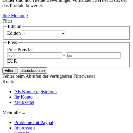
Leider sind noch keine Bewertungen vorhanden. Sei der Erste, der
das Produkt bewertet.
Ihre Meinung
Filter
Edition
Edition
Preis
Preis
Preis bis
-
EUR
Filtern
Zurücksetzen
Fehler beim Abrufen der verfügbaren Filterwerte!
Konto
Als Kunde registrieren
Ihr Konto
Merkzettel
Mehr über...
Probleme mit Paypal
Impressum