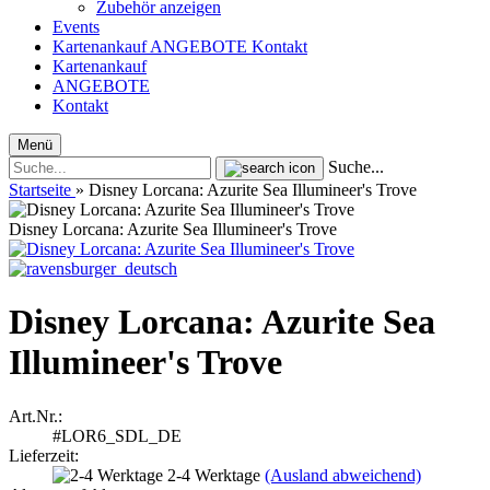
Zubehör anzeigen
Events
Kartenankauf
ANGEBOTE
Kontakt
Kartenankauf
ANGEBOTE
Kontakt
Menü
Suche...
Startseite
»
Disney Lorcana: Azurite Sea Illumineer's Trove
Disney Lorcana: Azurite Sea Illumineer's Trove
Disney Lorcana: Azurite Sea
Illumineer's Trove
Art.Nr.:
#LOR6_SDL_DE
Lieferzeit:
2-4 Werktage
(Ausland abweichend)