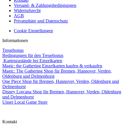
Kontakt
Versand- & Zahlungsbedingungen
Widerrufsrecht
AGB
Privatsphäre und Datenschutz
Cookie Einstellungen
Informationen
Treuebonus
Bedingungen für den Treuebonus
Kartenzustände bei Einzelkarten
Magic: the Gathering Einzelkarten kaufen & verkaufen
Magic: The Gathering Shop für Bremen, Hannover, Verden,
Oldenburg und Delmenhorst
One Piece Shop für Bremen, Hannover, Verden, Oldenburg und
Delmenhorst
Disney Lorcana Shop für Bremen, Hannover, Verden, Oldenburg
und Delmenhorst
Unser Local Game Store
Kontakt