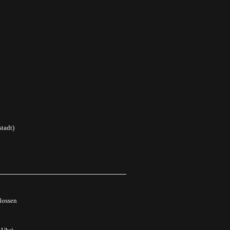
tadt)
lossen