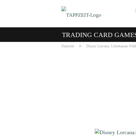
TRADING CARD GAME
»
Startseite
Disney Lorcana: Unbekannte Wildn