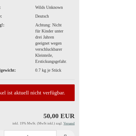
:
Wilds Unknown
:
Deutsch
g!:
Achtung: Nicht
für Kinder unter
drei Jahren
geeignet wegen
verschluckbarer
Kleinteile,
Erstickungsgefahr.
gewicht:
0.7
kg je Stück
kel ist aktuell nicht verfügbar.
50,00 EUR
inkl. 19% MwSt. (MwSt inkl.) zzgl.
Versand