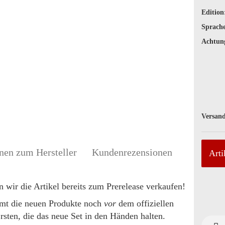
Edition
Sprache
Achtun
Versand
nen zum Hersteller
Kundenrezensionen
Arti
n wir die Artikel bereits zum Prerelease verkaufen!
mmt die neuen Produkte noch
vor
dem offiziellen
rsten, die das neue Set in den Händen halten.