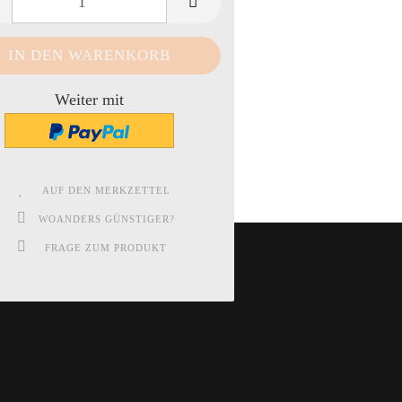
Weiter mit
AUF DEN MERKZETTEL
WOANDERS GÜNSTIGER?
FRAGE ZUM PRODUKT