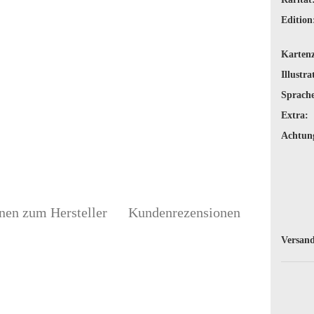
Edition
Karten
Illustra
Sprache
Extra:
Achtun
nen zum Hersteller
Kundenrezensionen
Versand