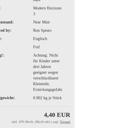
:
Modern Horizons
3
zustand:
Near Mint
ted by:
Ron Spears
:
Englisch
Foil
g!:
Achtung: Nicht
für Kinder unter
drei Jahren
geeignet wegen
verschluckbarer
Kleinteile,
Erstickungsgefahr.
gewicht:
0.002
kg je Stück
4,40 EUR
inkl. 19% MwSt. (MwSt inkl.) zzgl.
Versand