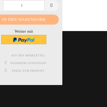
Weiter mit
AUF DEN MERKZETTEL
WOANDERS GÜNSTIGER?
FRAGE ZUM PRODUKT