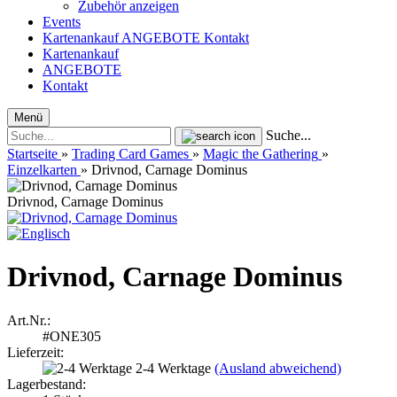
Zubehör anzeigen
Events
Kartenankauf
ANGEBOTE
Kontakt
Kartenankauf
ANGEBOTE
Kontakt
Menü
Suche...
Startseite
»
Trading Card Games
»
Magic the Gathering
»
Einzelkarten
»
Drivnod, Carnage Dominus
Drivnod, Carnage Dominus
Drivnod, Carnage Dominus
Art.Nr.:
#ONE305
Lieferzeit:
2-4 Werktage
(Ausland abweichend)
Lagerbestand: