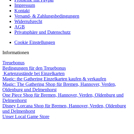
Impressum
Kontakt
Versand- & Zahlungsbedingungen
Widerrufsrecht
AGB
Privatsphäre und Datenschutz
Cookie Einstellungen
Informationen
Treuebonus
Bedingungen für den Treuebonus
Kartenzustände bei Einzelkarten
Magic: the Gathering Einzelkarten kaufen & verkaufen
Magic: The Gathering Shop für Bremen, Hannover, Verden,
Oldenburg und Delmenhorst
One Piece Shop für Bremen, Hannover, Verden, Oldenburg und
Delmenhorst
Disney Lorcana Shop für Bremen, Hannover, Verden, Oldenburg
und Delmenhorst
Unser Local Game Store