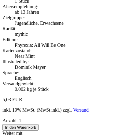
1
Stück
Altersempfehlung:
ab 13 Jahren
Zielgruppe:
Jugendliche, Erwachsene
Rarität:
mythic
Edition:
Phyrexia: All Will Be One
Kartenzustand:
Near Mint
Illustrated by:
Dominik Mayer
Sprache:
Englisch
Versandgewicht:
0.002
kg je Stück
5,03 EUR
inkl. 19% MwSt. (MwSt inkl.) zzgl.
Versand
Anzahl
Weiter mit