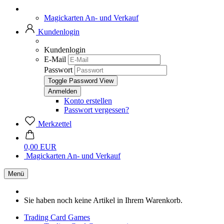
Magickarten An- und Verkauf
Kundenlogin
Kundenlogin
E-Mail
Passwort
Toggle Password View
Konto erstellen
Passwort vergessen?
Merkzettel
0,00 EUR
Magickarten An- und Verkauf
Menü
Sie haben noch keine Artikel in Ihrem Warenkorb.
Trading Card Games