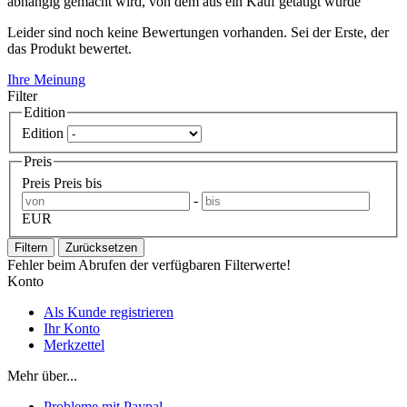
abhängig gemacht wird, von dem aus ein Kauf getätigt wurde
Leider sind noch keine Bewertungen vorhanden. Sei der Erste, der
das Produkt bewertet.
Ihre Meinung
Filter
Edition
Edition
Preis
Preis
Preis bis
-
EUR
Filtern
Zurücksetzen
Fehler beim Abrufen der verfügbaren Filterwerte!
Konto
Als Kunde registrieren
Ihr Konto
Merkzettel
Mehr über...
Probleme mit Paypal