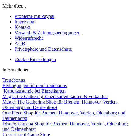
Mehr über...
Probleme mit Paypal
Impressum
Kontakt
Versand- & Zahlungsbedingungen
Widerrufsrecht
AGB
Privatsphäre und Datenschutz
Cookie Einstellungen
Informationen
Treuebonus
Bedingungen für den Treuebonus
Kartenzustände bei Einzelkarten
Magic: the Gathering Einzelkarten kaufen & verkaufen
Magic: The Gathering Shop für Bremen, Hannover, Verden,
Oldenburg und Delmenhorst
One Piece Shop für Bremen, Hannover, Verden, Oldenburg und
Delmenhorst
Disney Lorcana Shop für Bremen, Hannover, Verden, Oldenburg
und Delmenhorst
Unser Local Game Store