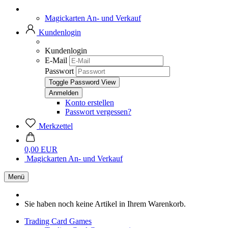
Magickarten An- und Verkauf
Kundenlogin
Kundenlogin
E-Mail
Passwort
Toggle Password View
Konto erstellen
Passwort vergessen?
Merkzettel
0,00 EUR
Magickarten An- und Verkauf
Menü
Sie haben noch keine Artikel in Ihrem Warenkorb.
Trading Card Games