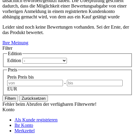
tatsächlich erworben/genutzt haben. Die Überprüfung geschieht
dadurch, dass die Möglichkeit einer Bewertungsabgabe von einer
vorherigen Anmeldung in einem registrierten Kundenkonto
abhängig gemacht wird, von dem aus ein Kauf getätigt wurde
Leider sind noch keine Bewertungen vorhanden. Sei der Erste, der
das Produkt bewertet.
Ihre Meinung
Filter
Edition
Edition
Preis
Preis
Preis bis
-
EUR
Filtern
Zurücksetzen
Fehler beim Abrufen der verfügbaren Filterwerte!
Konto
Als Kunde registrieren
Ihr Konto
Merkzettel