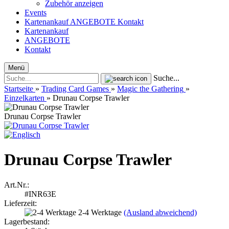
Zubehör anzeigen
Events
Kartenankauf
ANGEBOTE
Kontakt
Kartenankauf
ANGEBOTE
Kontakt
Menü
Suche...
Startseite
»
Trading Card Games
»
Magic the Gathering
»
Einzelkarten
»
Drunau Corpse Trawler
Drunau Corpse Trawler
Drunau Corpse Trawler
Art.Nr.:
#INR63E
Lieferzeit:
2-4 Werktage
(Ausland abweichend)
Lagerbestand: