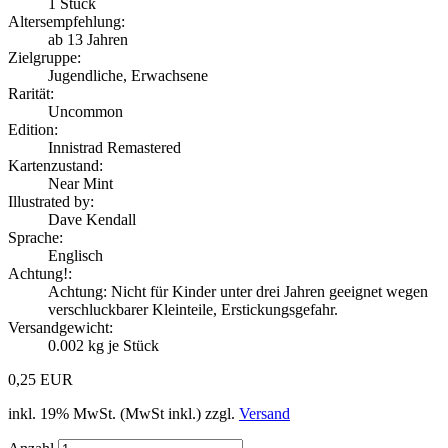
1
Stück
Altersempfehlung:
ab 13 Jahren
Zielgruppe:
Jugendliche, Erwachsene
Rarität:
Uncommon
Edition:
Innistrad Remastered
Kartenzustand:
Near Mint
Illustrated by:
Dave Kendall
Sprache:
Englisch
Achtung!:
Achtung: Nicht für Kinder unter drei Jahren geeignet wegen
verschluckbarer Kleinteile, Erstickungsgefahr.
Versandgewicht:
0.002
kg je Stück
0,25 EUR
inkl. 19% MwSt. (MwSt inkl.) zzgl.
Versand