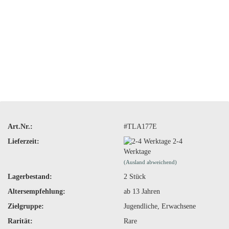
Art.Nr.:
#TLA177E
Lieferzeit:
2-4
Werktage
(Ausland abweichend)
Lagerbestand:
2
Stück
Altersempfehlung:
ab 13 Jahren
Zielgruppe:
Jugendliche, Erwachsene
Rarität:
Rare