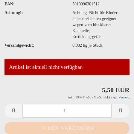
EAN:
5010996301512
Achtung!:
Achtung: Nicht für Kinder
unter drei Jahren geeignet
wegen verschluckbarer
Kleinteile,
Erstickungsgefahr.
Versandgewicht:
0.002
kg je Stück
Artikel ist aktuell nicht verfügbar.
5,50 EUR
inkl. 19% MwSt. (MwSt inkl.) zzgl.
Versand