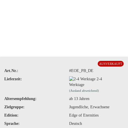
AUSVERKAUFT
Art.Nr.:
#EOE_PB_DE
Lieferzeit:
2-4
Werktage
(Ausland abweichend)
Altersempfehlung:
ab 13 Jahren
Zielgruppe:
Jugendliche, Erwachsene
Edition:
Edge of Eternities
Sprache:
Deutsch