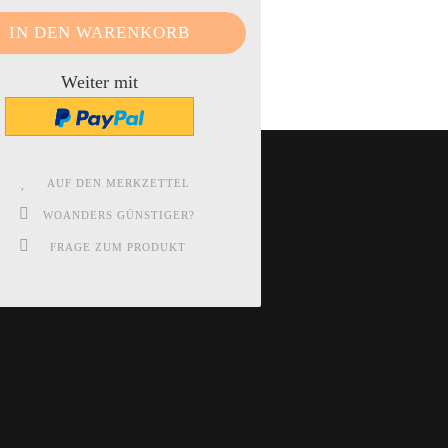
Weiter mit
AUF DEN MERKZETTEL
WOANDERS GÜNSTIGER?
FRAGE ZUM PRODUKT