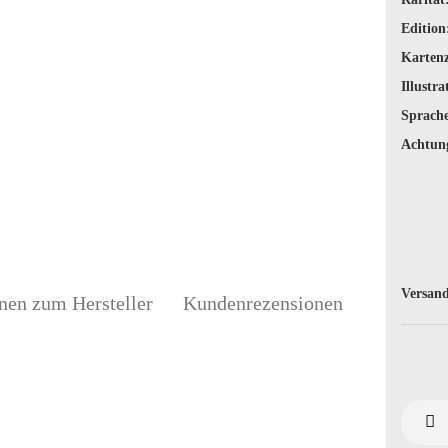
Edition
Karten
Illustra
Sprache
Achtun
Versand
nen zum Hersteller
Kundenrezensionen