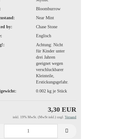
:
Bloomburrow
zustand:
Near Mint
ted by:
Chase Stone
:
Englisch
g!:
Achtung: Nicht
für Kinder unter
drei Jahren
geeignet wegen
verschluckbarer
Kleinteile,
Erstickungsgefahr.
gewicht:
0.002
kg je Stück
3,30 EUR
inkl. 19% MwSt. (MwSt inkl.) zzgl.
Versand