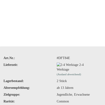
Art.Nr.:
#DFT84E
Lieferzeit:
2-4
Werktage
(Ausland abweichend)
Lagerbestand:
2
Stück
Altersempfehlung:
ab 13 Jahren
Zielgruppe:
Jugendliche, Erwachsene
Rarität:
Common