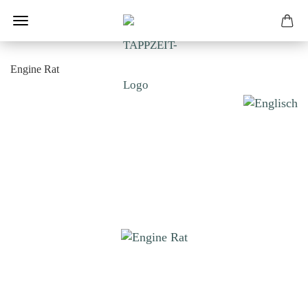
Engine Rat