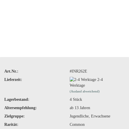
Art.Nr.:
#INR262E
Lieferzeit:
2-4
Werktage
(Ausland abweichend)
Lagerbestand:
4
Stück
Altersempfehlung:
ab 13 Jahren
Zielgruppe:
Jugendliche, Erwachsene
Rarität:
Common