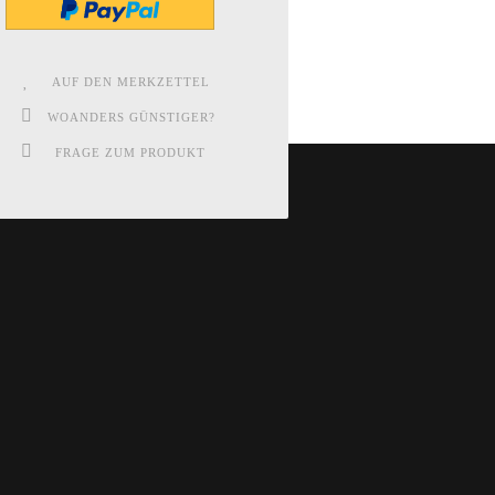
AUF DEN MERKZETTEL
WOANDERS GÜNSTIGER?
FRAGE ZUM PRODUKT