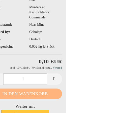
:
Murders at
Karlov Manor
Commander
zustand:
Near Mint
ted by:
Gaboleps
:
Deutsch
gewicht:
0.002
kg je Stück
0,10 EUR
inkl. 19% MwSt. (MwSt inkl.) zzgl.
Versand
Weiter mit