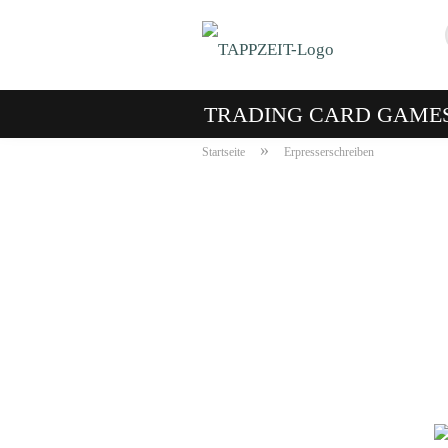
TRADING CARD GAME
»
Startseite
Erpresserschreiben