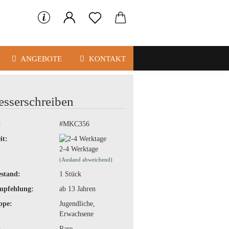
ANGEBOTE
KONTAKT
esserschreiben
:
#MKC356
it:
2-4 Werktage
(Ausland abweichend)
stand:
1
Stück
mpfehlung:
ab 13 Jahren
ppe:
Jugendliche,
Erwachsene
:
Rare