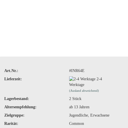
Art.Nr.:
#INR64E
Lieferzeit:
2-4
Werktage
(Ausland abweichend)
Lagerbestand:
2
Stück
Altersempfehlung:
ab 13 Jahren
Zielgruppe:
Jugendliche, Erwachsene
Rarität:
Common