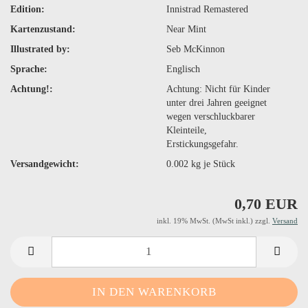
Edition:
Innistrad Remastered
Kartenzustand:
Near Mint
Illustrated by:
Seb McKinnon
Sprache:
Englisch
Achtung!:
Achtung: Nicht für Kinder
unter drei Jahren geeignet
wegen verschluckbarer
Kleinteile,
Erstickungsgefahr.
Versandgewicht:
0.002
kg je Stück
0,70 EUR
inkl. 19% MwSt. (MwSt inkl.) zzgl.
Versand