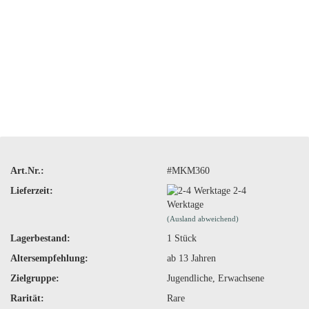
Art.Nr.:
#MKM360
Lieferzeit:
2-4
Werktage
(Ausland abweichend)
Lagerbestand:
1
Stück
Altersempfehlung:
ab 13 Jahren
Zielgruppe:
Jugendliche, Erwachsene
Rarität:
Rare