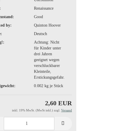
:
Renaissance
zustand:
Good
ted by:
Quinton Hoover
:
Deutsch
g!:
Achtung: Nicht
für Kinder unter
drei Jahren
geeignet wegen
verschluckbarer
Kleinteile,
Erstickungsgefahr.
gewicht:
0.002
kg je Stück
2,60 EUR
inkl. 19% MwSt. (MwSt inkl.) zzgl.
Versand