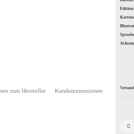
Edition
Karten
Illustra
Sprache
Achtun
Versand
nen zum Hersteller
Kundenrezensionen