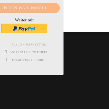
Weiter mit
AUF DEN MERKZETTEL
WOANDERS GÜNSTIGER?
FRAGE ZUM PRODUKT