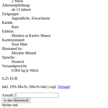
2
Stück
Altersempfehlung:
ab 13 Jahren
Zielgruppe:
Jugendliche, Erwachsene
Rarität:
Rare
Edition:
Murders at Karlov Manor
Kartenzustand:
Near Mint
Illustrated by:
Maxime Minard
Sprache:
Deutsch
Versandgewicht:
0.002
kg je Stück
0,25 EUR
inkl. 19% MwSt. (MwSt inkl.) zzgl.
Versand
Anzahl
Weiter mit