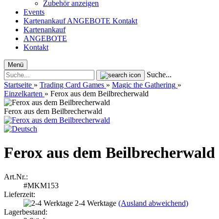
Zubehör anzeigen
Events
Kartenankauf
ANGEBOTE
Kontakt
Kartenankauf
ANGEBOTE
Kontakt
Menü
Suche...
Startseite
»
Trading Card Games
»
Magic the Gathering
»
Einzelkarten
»
Ferox aus dem Beilbrecherwald
Ferox aus dem Beilbrecherwald
Ferox aus dem Beilbrecherwald
Art.Nr.:
#MKM153
Lieferzeit:
2-4 Werktage
(Ausland abweichend)
Lagerbestand: