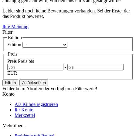
abhängig gemacht wird, von dem aus ein Kauf getätigt wurde
Leider sind noch keine Bewertungen vorhanden. Sei der Erste, der
das Produkt bewertet.
Ihre Meinung
Filter
Edition
Edition
Preis
Preis
Preis bis
-
EUR
Filtern
Zurücksetzen
Fehler beim Abrufen der verfügbaren Filterwerte!
Konto
Als Kunde registrieren
Ihr Konto
Merkzettel
Mehr über...
Probleme mit Paypal