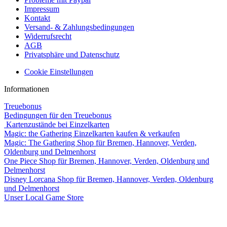
Impressum
Kontakt
Versand- & Zahlungsbedingungen
Widerrufsrecht
AGB
Privatsphäre und Datenschutz
Cookie Einstellungen
Informationen
Treuebonus
Bedingungen für den Treuebonus
Kartenzustände bei Einzelkarten
Magic: the Gathering Einzelkarten kaufen & verkaufen
Magic: The Gathering Shop für Bremen, Hannover, Verden,
Oldenburg und Delmenhorst
One Piece Shop für Bremen, Hannover, Verden, Oldenburg und
Delmenhorst
Disney Lorcana Shop für Bremen, Hannover, Verden, Oldenburg
und Delmenhorst
Unser Local Game Store