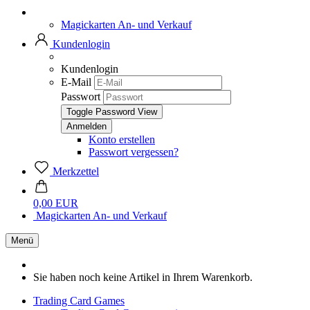
Magickarten An- und Verkauf
Kundenlogin
Kundenlogin
E-Mail
Passwort
Toggle Password View
Konto erstellen
Passwort vergessen?
Merkzettel
0,00 EUR
Magickarten An- und Verkauf
Menü
Sie haben noch keine Artikel in Ihrem Warenkorb.
Trading Card Games