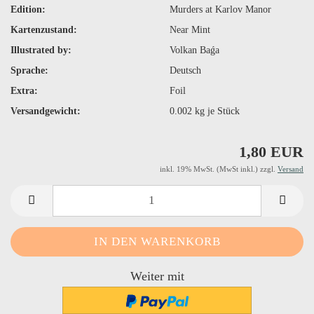
Edition:
Murders at Karlov Manor
Kartenzustand:
Near Mint
Illustrated by:
Volkan Baǵa
Sprache:
Deutsch
Extra:
Foil
Versandgewicht:
0.002
kg je Stück
1,80 EUR
inkl. 19% MwSt. (MwSt inkl.) zzgl.
Versand
Weiter mit