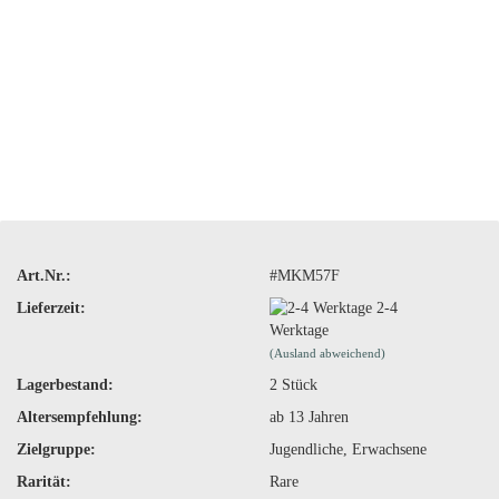
Art.Nr.:
#MKM57F
Lieferzeit:
2-4
Werktage
(Ausland abweichend)
Lagerbestand:
2
Stück
Altersempfehlung:
ab 13 Jahren
Zielgruppe:
Jugendliche, Erwachsene
Rarität:
Rare