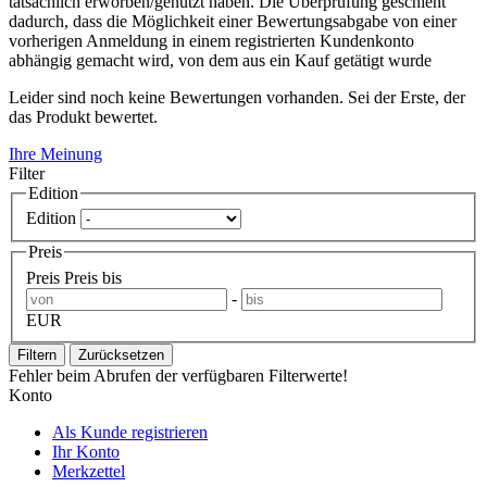
tatsächlich erworben/genutzt haben. Die Überprüfung geschieht
dadurch, dass die Möglichkeit einer Bewertungsabgabe von einer
vorherigen Anmeldung in einem registrierten Kundenkonto
abhängig gemacht wird, von dem aus ein Kauf getätigt wurde
Leider sind noch keine Bewertungen vorhanden. Sei der Erste, der
das Produkt bewertet.
Ihre Meinung
Filter
Edition
Edition
Preis
Preis
Preis bis
-
EUR
Filtern
Zurücksetzen
Fehler beim Abrufen der verfügbaren Filterwerte!
Konto
Als Kunde registrieren
Ihr Konto
Merkzettel