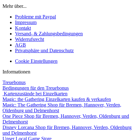
Mehr über...
Probleme mit Paypal
Impressum
Kontakt
Versand- & Zahlungsbedingungen
Widerrufsrecht
AGB
Privatsphäre und Datenschutz
Cookie Einstellungen
Informationen
Treuebonus
Bedingungen für den Treuebonus
Kartenzustände bei Einzelkarten
Magic: the Gathering Einzelkarten kaufen & verkaufen
Magic: The Gathering Shop für Bremen, Hannover, Verden,
Oldenburg und Delmenhorst
One Piece Shop für Bremen, Hannover, Verden, Oldenburg und
Delmenhorst
Disney Lorcana Shop für Bremen, Hannover, Verden, Oldenburg
und Delmenhorst
Unser Local Game Store