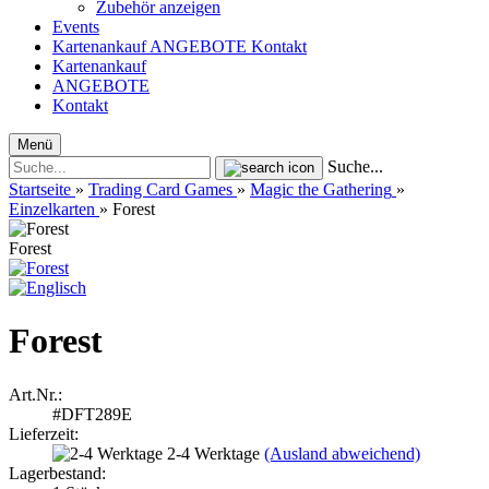
Zubehör anzeigen
Events
Kartenankauf
ANGEBOTE
Kontakt
Kartenankauf
ANGEBOTE
Kontakt
Menü
Suche...
Startseite
»
Trading Card Games
»
Magic the Gathering
»
Einzelkarten
»
Forest
Forest
Forest
Art.Nr.:
#DFT289E
Lieferzeit:
2-4 Werktage
(Ausland abweichend)
Lagerbestand: