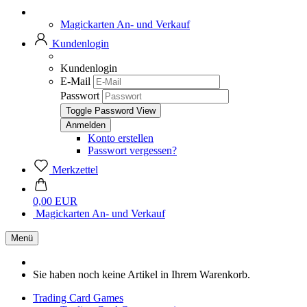
Magickarten An- und Verkauf
Kundenlogin
Kundenlogin
E-Mail
Passwort
Toggle Password View
Konto erstellen
Passwort vergessen?
Merkzettel
0,00 EUR
Magickarten An- und Verkauf
Menü
Sie haben noch keine Artikel in Ihrem Warenkorb.
Trading Card Games