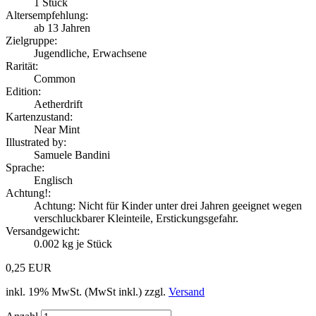
1
Stück
Altersempfehlung:
ab 13 Jahren
Zielgruppe:
Jugendliche, Erwachsene
Rarität:
Common
Edition:
Aetherdrift
Kartenzustand:
Near Mint
Illustrated by:
Samuele Bandini
Sprache:
Englisch
Achtung!:
Achtung: Nicht für Kinder unter drei Jahren geeignet wegen
verschluckbarer Kleinteile, Erstickungsgefahr.
Versandgewicht:
0.002
kg je Stück
0,25 EUR
inkl. 19% MwSt. (MwSt inkl.) zzgl.
Versand