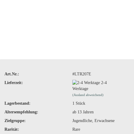
Art.Nr.:
#LTR207E
Lieferzeit:
2-4
Werktage
(Ausland abweichend)
Lagerbestand:
1
Stück
Altersempfehlung:
ab 13 Jahren
Zielgruppe:
Jugendliche, Erwachsene
Rarität:
Rare