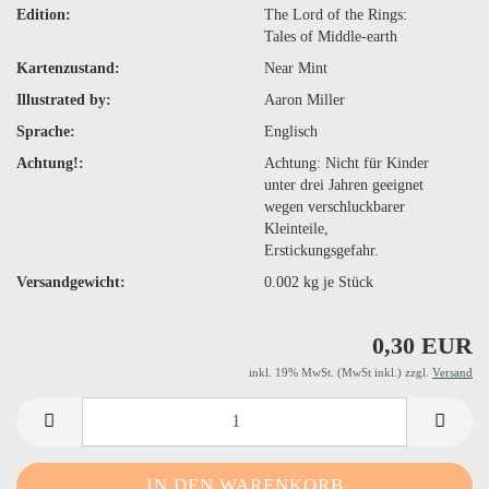
Edition:
The Lord of the Rings:
Tales of Middle-earth
Kartenzustand:
Near Mint
Illustrated by:
Aaron Miller
Sprache:
Englisch
Achtung!:
Achtung: Nicht für Kinder
unter drei Jahren geeignet
wegen verschluckbarer
Kleinteile,
Erstickungsgefahr.
Versandgewicht:
0.002
kg je Stück
0,30 EUR
inkl. 19% MwSt. (MwSt inkl.) zzgl.
Versand