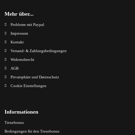
Mehr über...
Probleme mit Paypal
Impressum
Kontakt
Versand- & Zahlungsbedingungen
Widerrufsrecht
AGB
Privatsphäre und Datenschutz
Cookie Einstellungen
Informationen
Treuebonus
Bedingungen für den Treuebonus