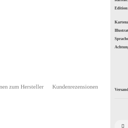
Edition
Karten
Illustra
Sprache
Achtun
nen zum Hersteller
Kundenrezensionen
Versand