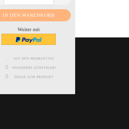
Weiter mit
AUF DEN MERKZETTEL
WOANDERS GÜNSTIGER?
FRAGE ZUM PRODUKT