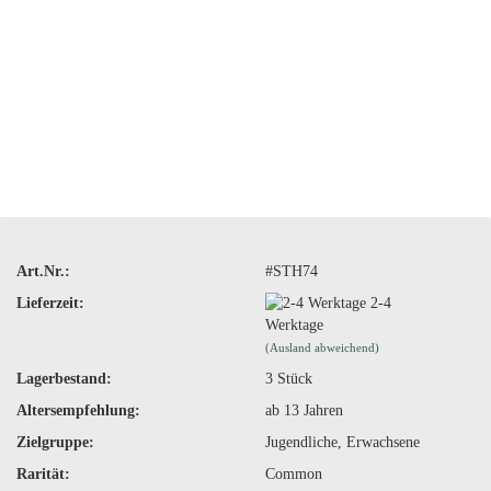
Art.Nr.:
#STH74
Lieferzeit:
2-4
Werktage
(Ausland abweichend)
Lagerbestand:
3
Stück
Altersempfehlung:
ab 13 Jahren
Zielgruppe:
Jugendliche, Erwachsene
Rarität:
Common