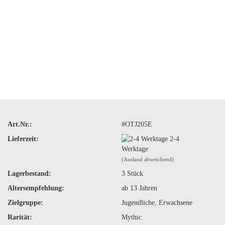
Art.Nr.:
#OTJ205E
Lieferzeit:
2-4
Werktage
(Ausland abweichend)
Lagerbestand:
3
Stück
Altersempfehlung:
ab 13 Jahren
Zielgruppe:
Jugendliche, Erwachsene
Rarität:
Mythic