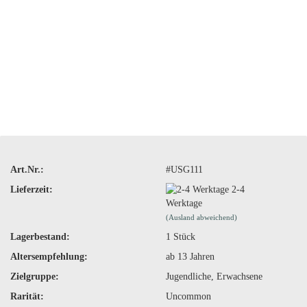
Art.Nr.:
#USG111
Lieferzeit:
2-4
Werktage
(Ausland abweichend)
Lagerbestand:
1
Stück
Altersempfehlung:
ab 13 Jahren
Zielgruppe:
Jugendliche, Erwachsene
Rarität:
Uncommon